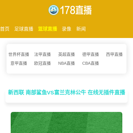
首页
足球直播
篮球直播
录像
新闻
世界杯直播
法甲直播
英超直播
德甲直播
西甲直播
意甲直播
欧冠直播
NBA直播
CBA直播
新西联 南部鲨鱼VS富兰克林公牛 在线无插件直播