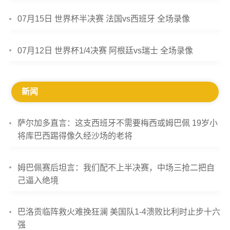
07月15日 世界杯半决赛 法国vs西班牙 全场录像
07月12日 世界杯1/4决赛 阿根廷vs瑞士 全场录像
新闻
萨尔加多直言：这支西班牙不需要梅西或姆巴佩 19岁小
将库巴西踢得像久经沙场的老将
姆巴佩赛后坦言：我们配不上半决赛，中场三抢二把自
己逼入绝境
巴洛贡临阵救火难挽狂澜 美国队1-4溃败比利时止步十六
强