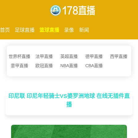
首页
足球直播
篮球直播
录像
新闻
世界杯直播
法甲直播
英超直播
德甲直播
西甲直播
意甲直播
欧冠直播
NBA直播
CBA直播
印尼联 印尼年轻骑士VS婆罗洲地球 在线无插件直
播