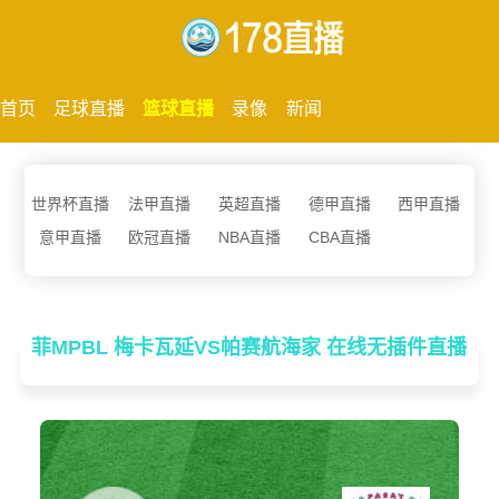
首页
足球直播
篮球直播
录像
新闻
世界杯直播
法甲直播
英超直播
德甲直播
西甲直播
意甲直播
欧冠直播
NBA直播
CBA直播
菲MPBL 梅卡瓦延VS帕赛航海家 在线无插件直播