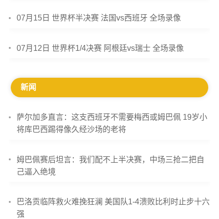
07月15日 世界杯半决赛 法国vs西班牙 全场录像
07月12日 世界杯1/4决赛 阿根廷vs瑞士 全场录像
新闻
萨尔加多直言：这支西班牙不需要梅西或姆巴佩 19岁小
将库巴西踢得像久经沙场的老将
姆巴佩赛后坦言：我们配不上半决赛，中场三抢二把自
己逼入绝境
巴洛贡临阵救火难挽狂澜 美国队1-4溃败比利时止步十六
强