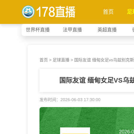
首页
足
世界杯直播
法甲直播
英超直播
首页
>
足球直播
> 国际友谊 缅甸女足vs乌兹别克
国际友谊 缅甸女足VS乌
发布时间：2026-06-03 17:30:00
2026-0