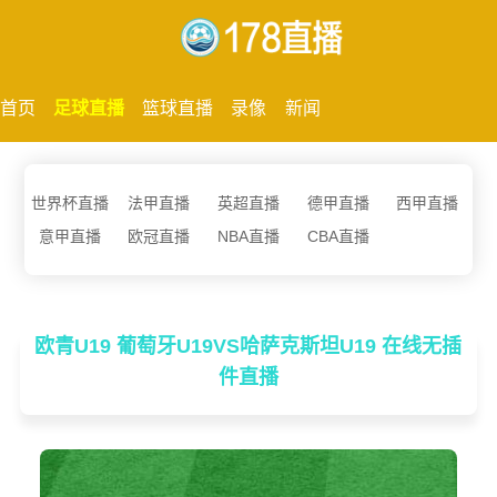
首页
足球直播
篮球直播
录像
新闻
世界杯直播
法甲直播
英超直播
德甲直播
西甲直播
意甲直播
欧冠直播
NBA直播
CBA直播
欧青U19 葡萄牙U19VS哈萨克斯坦U19 在线无插
件直播