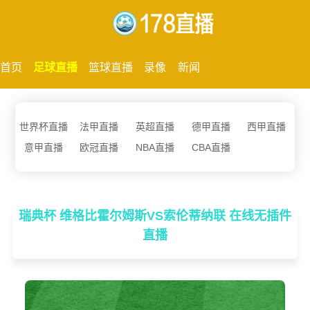
首页
足球直播
篮球直播
录像
新闻
世界杯直播
法甲直播
英超直播
德甲直播
西甲直播
意甲直播
欧冠直播
NBA直播
CBA直播
瑞典杯 维格比霍尔姆斯VS索伦蒂纳联 在线无插件
直播