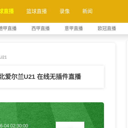
球直播
篮球直播
录像
新闻
德甲直播
西甲直播
意甲直播
欧冠直播
U21
S北爱尔兰U21 在线无插件直播
6-04 02:30:00