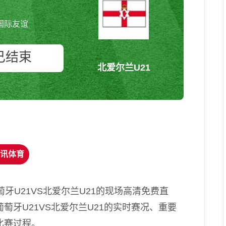
国际友谊
已结束
北爱尔兰U21
葡萄牙U21vs北爱尔兰U21 国际
友谊
讯体育
牙U21VS北爱尔兰U21的现场高清免费直
萄牙U21VS北爱尔兰U21的实时赛况、重要
比赛过程。