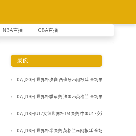
NBA直播
CBA直播
录像
07月20日 世界杯决赛 西班牙vs阿根廷 全场录像
07月19日 世界杯季军赛 法国vs英格兰 全场录像
07月18日U17女篮世界杯1/4决赛 中国U17女篮 - 加
拿大U17女篮 录像
07月16日 世界杯半决赛 英格兰vs阿根廷 全场录像