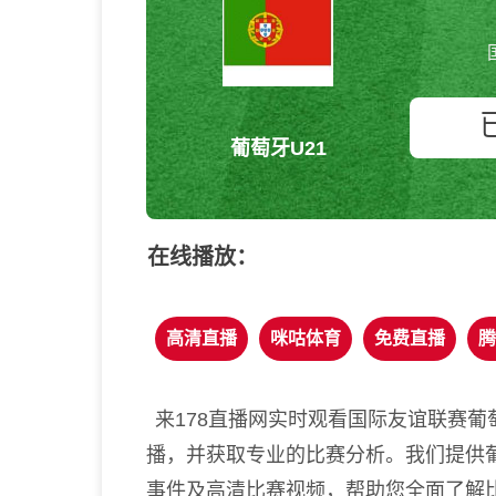
葡萄牙U21
在线播放：
高清直播
咪咕体育
免费直播
腾
来178直播网实时观看国际友谊联赛葡萄
播，并获取专业的比赛分析。我们提供葡
事件及高清比赛视频，帮助您全面了解