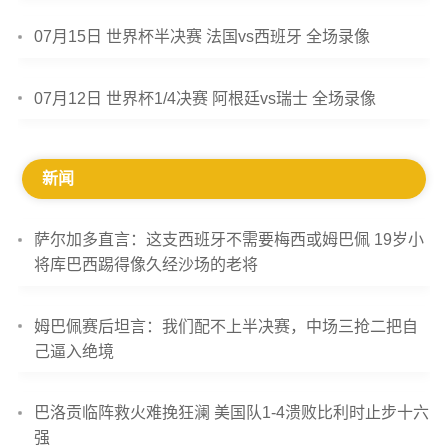
07月15日 世界杯半决赛 法国vs西班牙 全场录像
07月12日 世界杯1/4决赛 阿根廷vs瑞士 全场录像
新闻
萨尔加多直言：这支西班牙不需要梅西或姆巴佩 19岁小
将库巴西踢得像久经沙场的老将
姆巴佩赛后坦言：我们配不上半决赛，中场三抢二把自
己逼入绝境
巴洛贡临阵救火难挽狂澜 美国队1-4溃败比利时止步十六
强