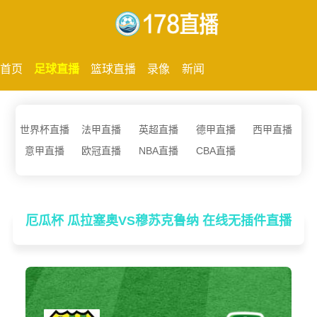
首页
足球直播
篮球直播
录像
新闻
世界杯直播
法甲直播
英超直播
德甲直播
西甲直播
意甲直播
欧冠直播
NBA直播
CBA直播
厄瓜杯 瓜拉塞奥VS穆苏克鲁纳 在线无插件直播