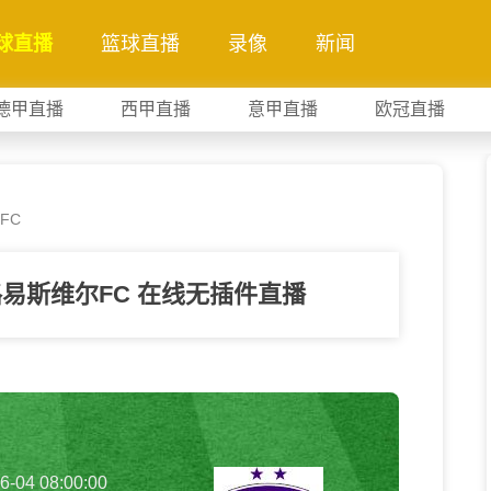
球直播
篮球直播
录像
新闻
德甲直播
西甲直播
意甲直播
欧冠直播
FC
路易斯维尔FC 在线无插件直播
6-04 08:00:00