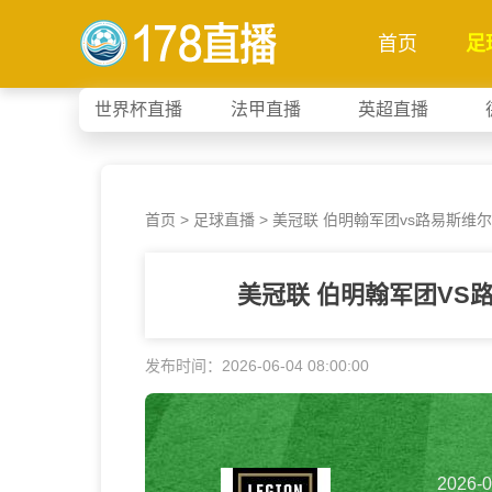
首页
足
世界杯直播
法甲直播
英超直播
首页
>
足球直播
> 美冠联 伯明翰军团vs路易斯维尔
美冠联 伯明翰军团VS
发布时间：2026-06-04 08:00:00
2026-0