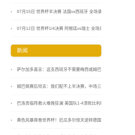
07月15日 世界杯半决赛 法国vs西班牙 全场录像
07月12日 世界杯1/4决赛 阿根廷vs瑞士 全场录像
新闻
萨尔加多直言：这支西班牙不需要梅西或姆巴佩 19岁
小将库巴西踢得像久经沙场的老将
姆巴佩赛后坦言：我们配不上半决赛，中场三抢二把
自己逼入绝境
巴洛贡临阵救火难挽狂澜 美国队1-4溃败比利时止步
十六强
黄色风暴席卷世界杯！厄瓜多尔惊天逆转德国 非洲大
象终圆淘汰赛梦