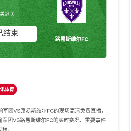
美冠联
已结束
路易斯维尔FC
伯明翰军团vs路易斯维尔FC 美冠
联
讯体育
翰军团VS路易斯维尔FC的现场高清免费直播，
军团VS路易斯维尔FC的实时赛况、重要事件
过程。