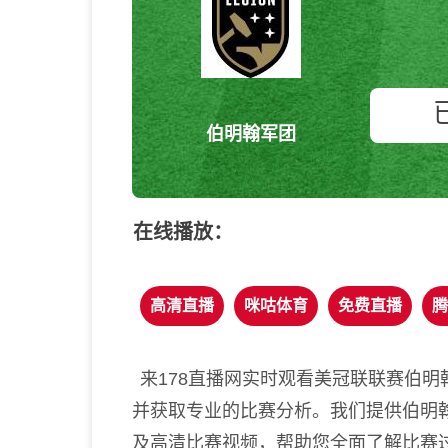
伯明翰军团
在线播放：
高清直播
咪咕体育
免费直播
腾
来178直播网实时观看美冠联联赛伯明
并获取专业的比赛分析。我们提供伯明翰
及高清比赛视频，帮助您全面了解比赛