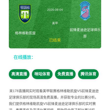
2026-06-04
07:35:00
美甲
前锋麦迪逊足球俱乐
格林维勒凯旋
部
已结束
格林维勒凯旋vs前
在线播放：
锋麦迪逊足球俱乐
部 美甲
高清直播
咪咕体育
免费直播
腾讯体育
来178直播网实时观看美甲联赛格林维勒凯旋VS前锋麦迪逊
足球俱乐部的现场高清免费直播，并获取专业的比赛分析。
我们提供格林维勒凯旋VS前锋麦迪逊足球俱乐部的实时赛