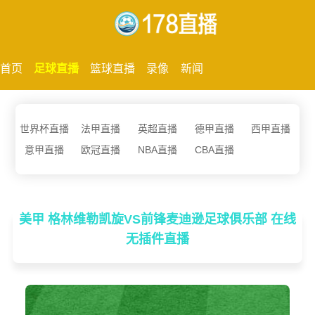
首页
足球直播
篮球直播
录像
新闻
世界杯直播
法甲直播
英超直播
德甲直播
西甲直播
意甲直播
欧冠直播
NBA直播
CBA直播
美甲 格林维勒凯旋VS前锋麦迪逊足球俱乐部 在线
无插件直播