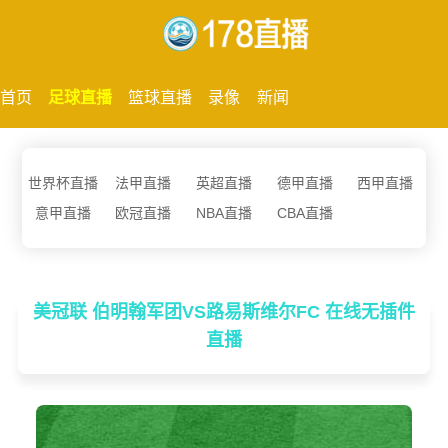
首页
足球直播
篮球直播
录像
新闻
世界杯直播
法甲直播
英超直播
德甲直播
西甲直播
意甲直播
欧冠直播
NBA直播
CBA直播
美冠联 伯明翰军团VS路易斯维尔FC 在线无插件
直播