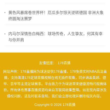
黄色风暴席卷世界杯！厄瓜多尔惊天逆转德国 非洲大象
终圆淘汰赛梦
内马尔深情告白梅西：球场传奇，人生挚友，何其有幸
与你并肩
友情链接：
178直播
网站声明：178直播网为球迷提供178直播，178免费实时NBA高清直
播，支持高清178足球直播视频在线无插件观看，同步涵盖英超、德
甲、意甲等主流足球赛事。平台致力于为球迷带来便捷流畅的观赛体
验，所有体育赛事直播资源均来自互联网收集整理。如发现内容涉及
侵权问题，请及时联系告知，我们会立即处理并删除相关内容。
Copyright © 2026 178直播