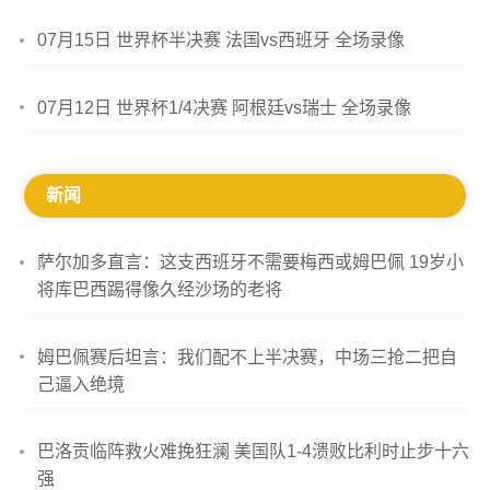
07月15日 世界杯半决赛 法国vs西班牙 全场录像
07月12日 世界杯1/4决赛 阿根廷vs瑞士 全场录像
新闻
萨尔加多直言：这支西班牙不需要梅西或姆巴佩 19岁小
将库巴西踢得像久经沙场的老将
姆巴佩赛后坦言：我们配不上半决赛，中场三抢二把自
己逼入绝境
巴洛贡临阵救火难挽狂澜 美国队1-4溃败比利时止步十六
强