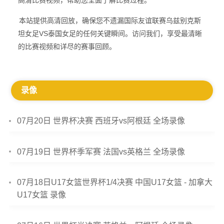
高清比赛视频，帮助您全面了解比赛过程。
本站提供高清回放，确保您不遗漏国际友谊联赛乌兹别克斯
坦女足VS泰国女足的任何关键瞬间。访问我们，享受最清晰
的比赛视频和详尽的赛事回顾。
录像
07月20日 世界杯决赛 西班牙vs阿根廷 全场录像
07月19日 世界杯季军赛 法国vs英格兰 全场录像
07月18日U17女篮世界杯1/4决赛 中国U17女篮 - 加拿大
U17女篮 录像