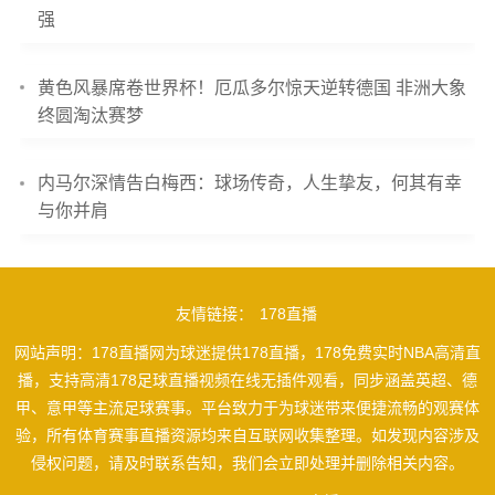
强
黄色风暴席卷世界杯！厄瓜多尔惊天逆转德国 非洲大象
终圆淘汰赛梦
内马尔深情告白梅西：球场传奇，人生挚友，何其有幸
与你并肩
友情链接：
178直播
网站声明：178直播网为球迷提供178直播，178免费实时NBA高清直
播，支持高清178足球直播视频在线无插件观看，同步涵盖英超、德
甲、意甲等主流足球赛事。平台致力于为球迷带来便捷流畅的观赛体
验，所有体育赛事直播资源均来自互联网收集整理。如发现内容涉及
侵权问题，请及时联系告知，我们会立即处理并删除相关内容。