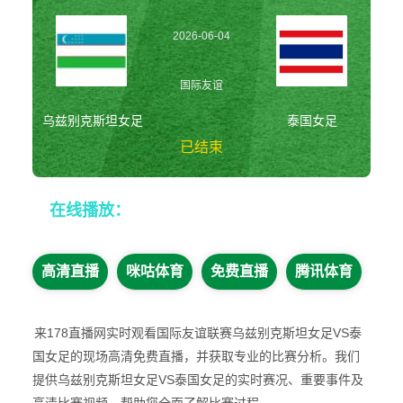
2026-06-04
17:30:00
国际友谊
乌兹别克斯坦女足
泰国女足
已结束
乌兹别克斯坦女足
在线播放：
vs泰国女足 国际
友谊
高清直播
咪咕体育
免费直播
腾讯体育
来178直播网实时观看国际友谊联赛乌兹别克斯坦女足VS泰
国女足的现场高清免费直播，并获取专业的比赛分析。我们
提供乌兹别克斯坦女足VS泰国女足的实时赛况、重要事件及