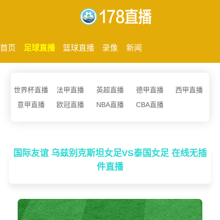
首页
足球直播
篮球直播
录像
新闻
世界杯直播
法甲直播
英超直播
德甲直播
西甲直播
意甲直播
欧冠直播
NBA直播
CBA直播
国际友谊 乌兹别克斯坦女足VS泰国女足 在线无插
件直播