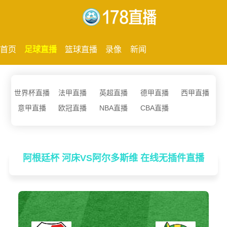
首页
足球直播
篮球直播
录像
新闻
世界杯直播
法甲直播
英超直播
德甲直播
西甲直播
意甲直播
欧冠直播
NBA直播
CBA直播
阿根廷杯 河床VS阿尔多斯维 在线无插件直播