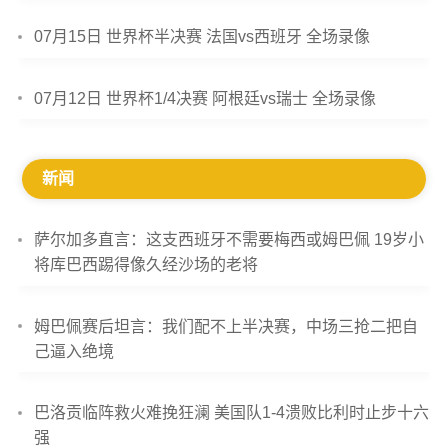
07月15日 世界杯半决赛 法国vs西班牙 全场录像
07月12日 世界杯1/4决赛 阿根廷vs瑞士 全场录像
新闻
萨尔加多直言：这支西班牙不需要梅西或姆巴佩 19岁小
将库巴西踢得像久经沙场的老将
姆巴佩赛后坦言：我们配不上半决赛，中场三抢二把自
己逼入绝境
巴洛贡临阵救火难挽狂澜 美国队1-4溃败比利时止步十六
强