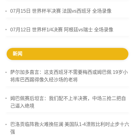
07月15日 世界杯半决赛 法国vs西班牙 全场录像
07月12日 世界杯1/4决赛 阿根廷vs瑞士 全场录像
新闻
萨尔加多直言：这支西班牙不需要梅西或姆巴佩 19岁小
将库巴西踢得像久经沙场的老将
姆巴佩赛后坦言：我们配不上半决赛，中场三抢二把自
己逼入绝境
巴洛贡临阵救火难挽狂澜 美国队1-4溃败比利时止步十六
强