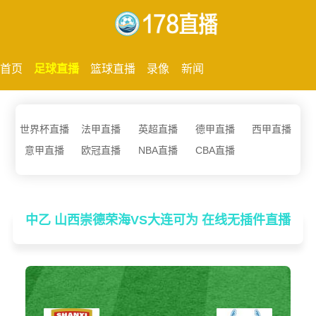
首页
足球直播
篮球直播
录像
新闻
世界杯直播
法甲直播
英超直播
德甲直播
西甲直播
意甲直播
欧冠直播
NBA直播
CBA直播
中乙 山西崇德荣海VS大连可为 在线无插件直播