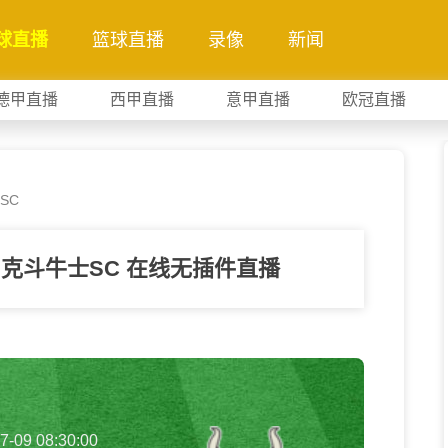
球直播
篮球直播
录像
新闻
德甲直播
西甲直播
意甲直播
欧冠直播
SC
伯克斗牛士SC 在线无插件直播
7-09 08:30:00