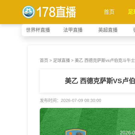
首页
足
世界杯直播
法甲直播
英超直播
首页
>
足球直播
> 美乙 西德克萨斯vs卢伯克斗牛士
美乙 西德克萨斯VS卢
发布时间：2026-07-09 08:30:00
2026-0