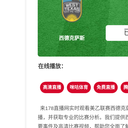
西德克萨斯
在线播放：
高清直播
咪咕体育
免费直播
腾
来178直播网实时观看美乙联赛西德克
播，并获取专业的比赛分析。我们提供西
要事件及高清比赛视频，帮助您全面了