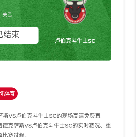
美乙
已结束
卢伯克斗牛士SC
西德克萨斯vs卢伯克斗牛士SC 美
乙
讯体育
萨斯VS卢伯克斗牛士SC的现场高清免费直
德克萨斯VS卢伯克斗牛士SC的实时赛况、重
解比赛过程。