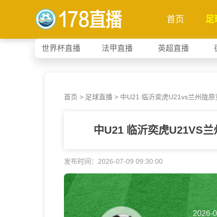
首页
足
世界杯直播
法甲直播
英超直播
首页
>
足球直播
> 中U21 临沂奕虎U21vs兰州陇原
中U21 临沂奕虎U21VS
发布时间：2026-07-09 09:30:00
2026-0