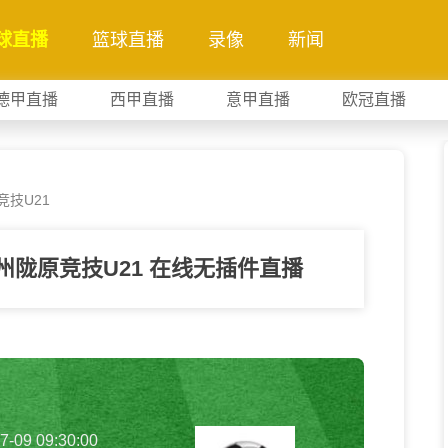
球直播
篮球直播
录像
新闻
德甲直播
西甲直播
意甲直播
欧冠直播
竞技U21
兰州陇原竞技U21 在线无插件直播
7-09 09:30:00