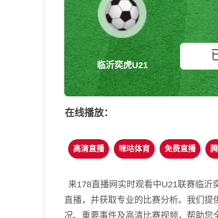
临沂奕虎U21
在线播放：
高清直播
咪咕体育
免费直播
腾
来178直播网实时观看中U21联赛临沂
直播，并获取专业的比赛分析。我们提供
况、重要事件及高清比赛视频，帮助您