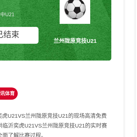
中U21
已结束
兰州陇原竞技U21
临沂奕虎U21vs兰州陇原竞技U21
中U21
讯体育
奕虎U21VS兰州陇原竞技U21的现场高清免费
临沂奕虎U21VS兰州陇原竞技U21的实时赛
全面了解比赛过程。