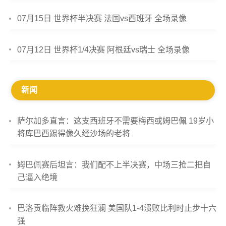
07月15日 世界杯半决赛 法国vs西班牙 全场录像
07月12日 世界杯1/4决赛 阿根廷vs瑞士 全场录像
新闻
萨尔加多直言：这支西班牙不需要梅西或姆巴佩 19岁小
将库巴西踢得像久经沙场的老将
姆巴佩赛后坦言：我们配不上半决赛，中场三抢二把自
己逼入绝境
巴洛贡临阵救火难挽狂澜 美国队1-4溃败比利时止步十六
强