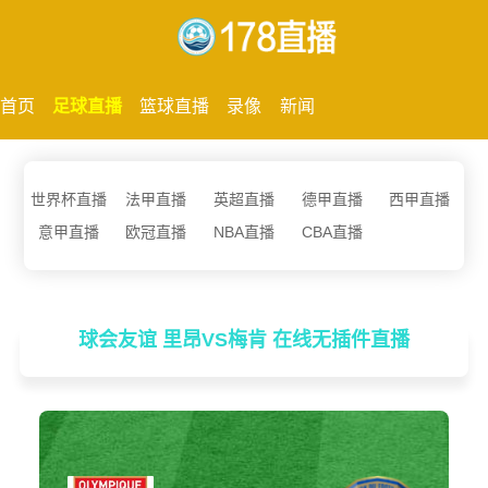
首页
足球直播
篮球直播
录像
新闻
世界杯直播
法甲直播
英超直播
德甲直播
西甲直播
意甲直播
欧冠直播
NBA直播
CBA直播
球会友谊 里昂VS梅肯 在线无插件直播