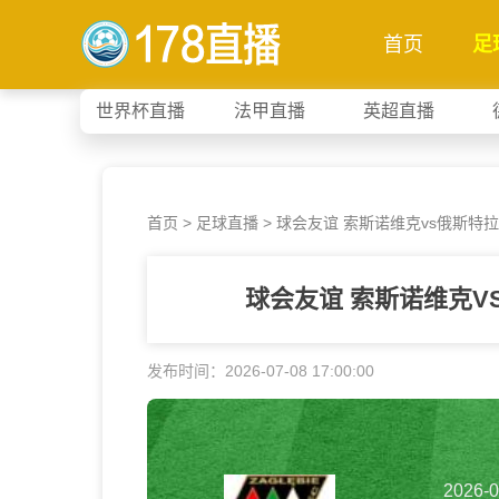
首页
足
世界杯直播
法甲直播
英超直播
首页
>
足球直播
> 球会友谊 索斯诺维克vs俄斯特
球会友谊 索斯诺维克V
发布时间：2026-07-08 17:00:00
2026-0