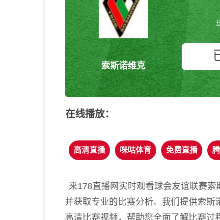
索斯诺维克
在线播放：
高清直播
咪咕体育
免费直播
腾
来178直播网实时观看球会友谊联赛索
并获取专业的比赛分析。我们提供索斯
高清比赛视频，帮助您全面了解比赛过