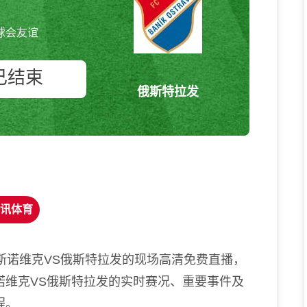
球会友谊
已结束
俄斯特拉发
索斯诺维克vs俄斯特拉发 球会友
谊
讯体育
斯诺维克VS俄斯特拉发的现场高清免费直播，
诺维克VS俄斯特拉发的实时赛况、重要事件及
程。