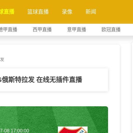
球直播
篮球直播
录像
新闻
德甲直播
西甲直播
意甲直播
欧冠直播
拉发
S俄斯特拉发 在线无插件直播
7-08 17:00:00