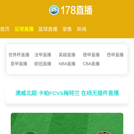
首页
足球直播
篮球直播
录像
新闻
世界杯直播
法甲直播
英超直播
德甲直播
西甲直播
意甲直播
欧冠直播
NBA直播
CBA直播
澳威北超 卡帕FCVS梅特兰 在线无插件直播