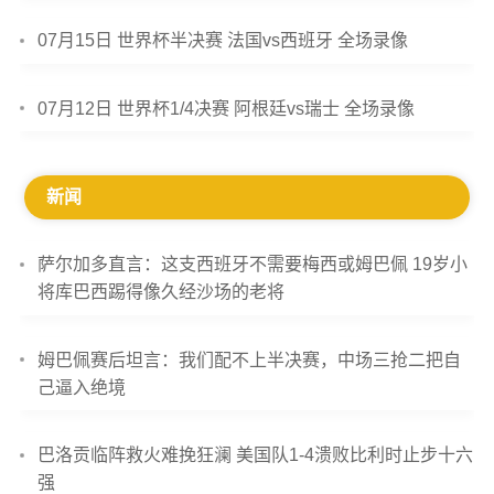
07月15日 世界杯半决赛 法国vs西班牙 全场录像
07月12日 世界杯1/4决赛 阿根廷vs瑞士 全场录像
新闻
萨尔加多直言：这支西班牙不需要梅西或姆巴佩 19岁小
将库巴西踢得像久经沙场的老将
姆巴佩赛后坦言：我们配不上半决赛，中场三抢二把自
己逼入绝境
巴洛贡临阵救火难挽狂澜 美国队1-4溃败比利时止步十六
强