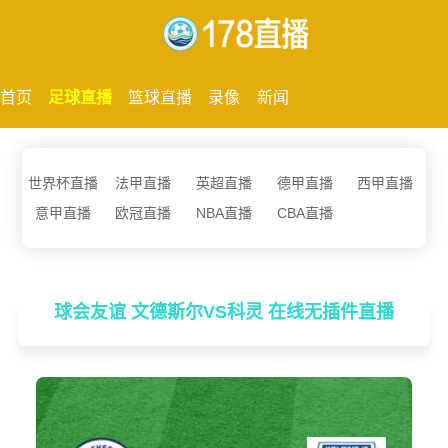
首页
足球直播
篮球直播
录像
新闻
世界杯直播
法甲直播
英超直播
德甲直播
西甲直播
意甲直播
欧冠直播
NBA直播
CBA直播
球会友谊 文德斯尔VS科灵 在线无插件直播