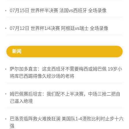
07月15日 世界杯半决赛 法国vs西班牙 全场录像
07月12日 世界杯1/4决赛 阿根廷vs瑞士 全场录像
新闻
萨尔加多直言：这支西班牙不需要梅西或姆巴佩 19岁小
将库巴西踢得像久经沙场的老将
姆巴佩赛后坦言：我们配不上半决赛，中场三抢二把自
己逼入绝境
巴洛贡临阵救火难挽狂澜 美国队1-4溃败比利时止步十六
强