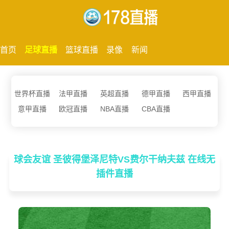
首页
足球直播
篮球直播
录像
新闻
世界杯直播
法甲直播
英超直播
德甲直播
西甲直播
意甲直播
欧冠直播
NBA直播
CBA直播
球会友谊 圣彼得堡泽尼特VS费尔干纳夫兹 在线无
插件直播