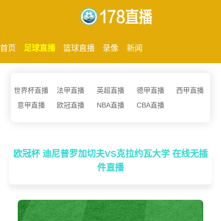
首页
足球直播
篮球直播
录像
新闻
世界杯直播
法甲直播
英超直播
德甲直播
西甲直播
意甲直播
欧冠直播
NBA直播
CBA直播
欧冠杯 迪尼普罗加切夫VS克拉约瓦大学 在线无插
件直播