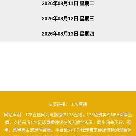
2026年08月11日 星期二
2026年08月12日 星期三
2026年08月13日 星期四
友情链接：
178直播
网站声明：178直播网为球迷提供178直播，178免费实时NBA高清直
播，支持高清178足球直播视频在线无插件观看，同步涵盖英超、德
甲、意甲等主流足球赛事。平台致力于为球迷带来便捷流畅的观赛体