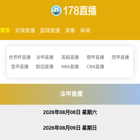
首页
足球直播
篮球直播
录像
新闻
世界杯直播
法甲直播
英超直播
德甲直播
西甲直播
意甲直播
欧冠直播
NBA直播
CBA直播
法甲直播
2026年08月08日 星期六
2026年08月09日 星期日